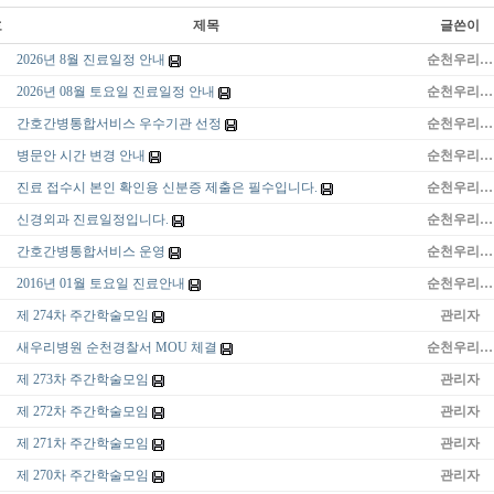
호
제목
글쓴이
지
2026년 8월 진료일정 안내
순천우리…
지
2026년 08월 토요일 진료일정 안내
순천우리…
지
간호간병통합서비스 우수기관 선정
순천우리…
지
병문안 시간 변경 안내
순천우리…
지
진료 접수시 본인 확인용 신분증 제출은 필수입니다.
순천우리…
지
신경외과 진료일정입니다.
순천우리…
지
간호간병통합서비스 운영
순천우리…
2016년 01월 토요일 진료안내
순천우리…
제 274차 주간학술모임
관리자
새우리병원 순천경찰서 MOU 체결
순천우리…
제 273차 주간학술모임
관리자
제 272차 주간학술모임
관리자
제 271차 주간학술모임
관리자
제 270차 주간학술모임
관리자