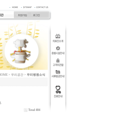
HOME > 우리공간 >
우리병원소식
Total 484