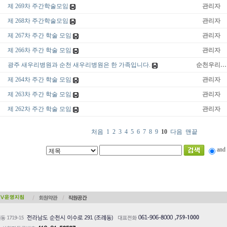
제 269차 주간학술모임
관리자
제 268차 주간학술모임
관리자
제 267차 주간 학술 모임
관리자
제 266차 주간 학술 모임
관리자
광주 새우리병원과 순천 새우리병원은 한 가족입니다.
순천우리…
제 264차 주간 학술 모임
관리자
제 263차 주간 학술 모임
관리자
제 262차 주간 학술 모임
관리자
처음
1
2
3
4
5
6
7
8
9
10
다음
맨끝
and